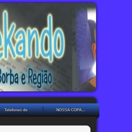
Telefones de
NOSSA COPA...
Emergência
NOSSA COPA??