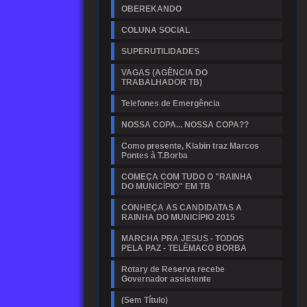
OBEREKANDO
COLUNA SOCIAL
SUPERUTILIDADES
VAGAS (AGÊNCIA DO
TRABALHADOR TB)
Telefones de Emergência
NOSSA COPA... NOSSA COPA??
Como presente, Klabin traz Marcos
Pontes à T.Borba
COMEÇA COM TUDO O "RAINHA
DO MUNICÍPIO" EM TB
CONHEÇA AS CANDIDATAS A
RAINHA DO MUNICÍPIO 2015
MARCHA PRA JESUS - TODOS
PELA PAZ - TELÊMACO BORBA
Rotary de Reserva recebe
Governador assistente
(Sem Título)