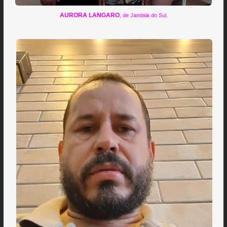
AURORA LANGARO
, de Jandaia do Sul.