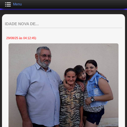
Menu
IDADE NOVA DE...
29/08/25 às 04:12:45)