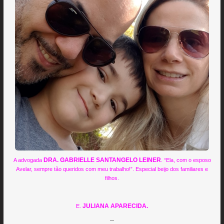
DRA. GABRIELLE SANTANGELO LEINER
A advogada
. “Ela, com o esposo
Avelar, sempre tão queridos com meu trabalho!”. Especial beijo dos familiares e
filhos.
JULIANA APARECIDA.
E.
--