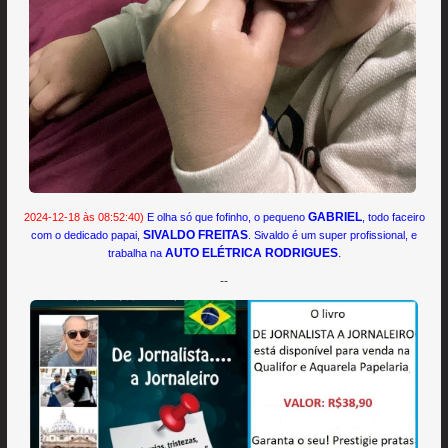
GABRIEL
2024-12-18 às 08:52:40)
E olha só que fofinho, o pequeno
, todo faceiro
SIVALDO FREITAS
com o dedicado papai,
. Sivaldo é um super profissional, e
AUTO ELÉTRICA RODRIGUES
.
trabalha na
--