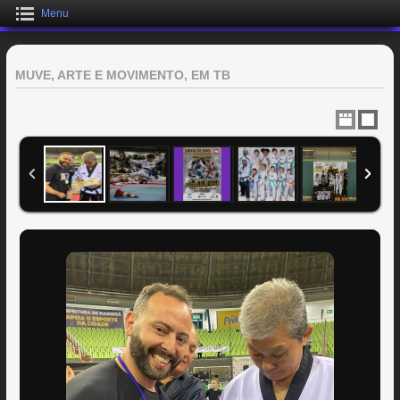
Menu
MUVE, ARTE E MOVIMENTO, EM TB