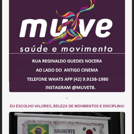
--
EU ESCOLHO VALORES, BELEZA DE MOVIMENTOS E DISCIPLINA!