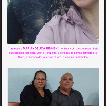
MARIANGÉLICA RIBINSKI
A professora
, no flash, com o esposo Ígor. Beijo
especial dele, dos pais, Lauri e Terezinha, e de todos os demais familiares. E
Claro, o paparico dos queridos alunos, e colegas de trabalho!