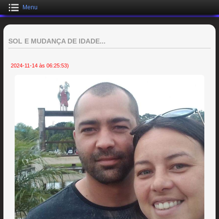
Menu
SOL E MUDANÇA DE IDADE...
2024-11-14 às 06:25:53)