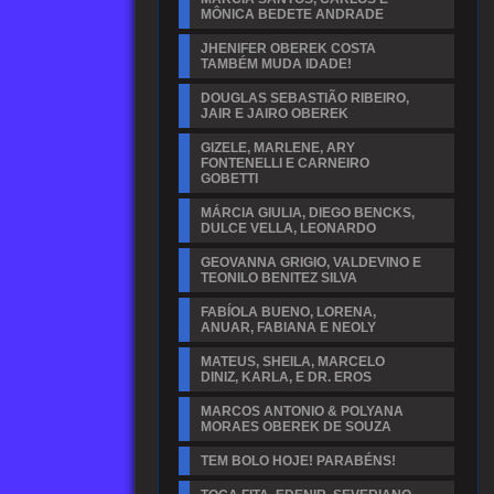
MÔNICA BEDETE ANDRADE
JHENIFER OBEREK COSTA
TAMBÉM MUDA IDADE!
DOUGLAS SEBASTIÃO RIBEIRO,
JAIR E JAIRO OBEREK
GIZELE, MARLENE, ARY
FONTENELLI E CARNEIRO
GOBETTI
MÁRCIA GIULIA, DIEGO BENCKS,
DULCE VELLA, LEONARDO
GEOVANNA GRIGIO, VALDEVINO E
TEONILO BENITEZ SILVA
FABÍOLA BUENO, LORENA,
ANUAR, FABIANA E NEOLY
MATEUS, SHEILA, MARCELO
DINIZ, KARLA, E DR. EROS
MARCOS ANTONIO & POLYANA
MORAES OBEREK DE SOUZA
TEM BOLO HOJE! PARABÉNS!