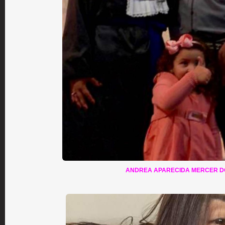
ANDREA APARECIDA MERCER D