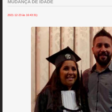
MUDANÇA DE IDADE
2021-12-23 às 16:43:31)