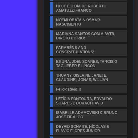
HOJE É O DIA DE ROBERTO
AMATUZZI FRANCO
NOEMI OBATA & OSMAR
NASCIMENTO
MARIANA SANTOS COM A AVTB,
DIRETO DO RIO!
PARABÉNS AND
CONGRATULATIONS!
BRUNA, JOEL SOARES, TARCISIO
TAGLIEBER E LINCON
THUANY, GISLAINE,JANETE,
CLAUDINEI, JONAS, WILLIAN
Felicidades!!!!
LETÍCIA FONTOURA, EDVALDO
SOARES E DORACI DAVID
ISABELLE ADAMOVISKI & BRUNO
JOSÉ FIDALGO
DEYVID SCHAITE, NÍCOLAS E
FLÁVIO FLORES JÚNIOR