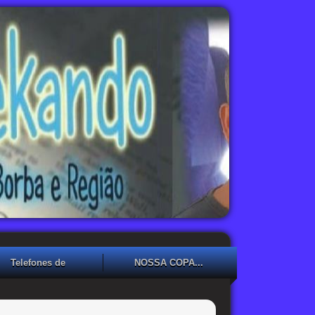
Telefones de
NOSSA COPA...
Emergência
NOSSA COPA??