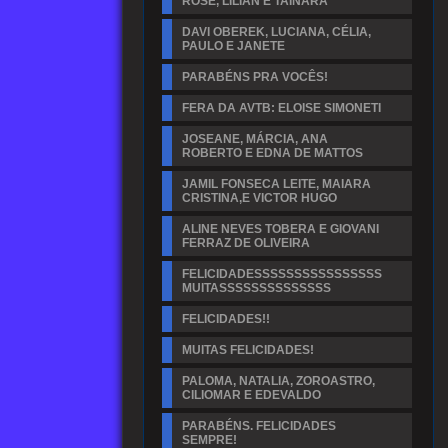
ROSE, LILIAN E TAINARA
DAVI OBEREK, LUCIANA, CÉLIA,
PAULO E JANETE
PARABÉNS PRA VOCÊS!
FERA DA AVTB: ELOISE SIMONETI
JOSEANE, MÁRCIA, ANA
ROBERTO E EDNA DE MATTOS
JAMIL FONSECA LEITE, MAIARA
CRISTINA,E VICTOR HUGO
ALINE NEVES TOBERA E GIOVANI
FERRAZ DE OLIVEIRA
FELICIDADESSSSSSSSSSSSSSSS
MUITASSSSSSSSSSSSSS
FELICIDADES!!
MUITAS FELICIDADES!
PALOMA, NATALIA, ZOROASTRO,
CILIOMAR E EDEVALDO
PARABÉNS. FELICIDADES
SEMPRE!