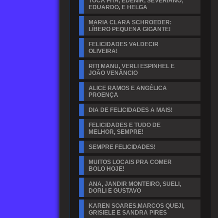
TOCA FITA, EDENIR, SEVERIANO,
EDUARDO, E HELGA
MARIA CLARA SCHROEDER:
LÍBERO PEQUENA GIGANTE!
FELICIDADES VALDECIR
OLIVEIRA!
RITI MANU, VERLI ESPINHEL E
JOÃO VENÂNCIO
ALICE RAMOS E ANGÉLICA
PROENÇA
DIA DE FELICIDADES A MAIS!
FELICIDADES E TUDO DE
MELHOR, SEMPRE!
SEMPRE FELICIDADES!
MUITOS LOCAIS PRA COMER
BOLO HOJE!
ANA, JANDIR MONTEIRO, SUELI,
DORLI E GUSTAVO
KAREN SOARES,MARCOS QUEJI,
GRISIELE E SANDRA PIRES