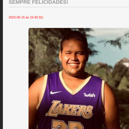
SEMPRE FELICIDADES!
2023-06-15 às 15:40:32)