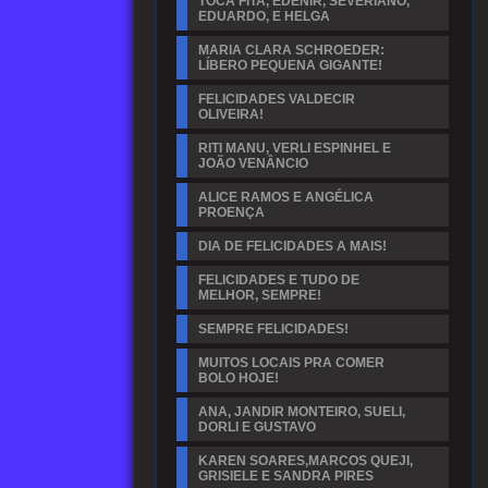
TOCA FITA, EDENIR, SEVERIANO,
EDUARDO, E HELGA
MARIA CLARA SCHROEDER:
LÍBERO PEQUENA GIGANTE!
FELICIDADES VALDECIR
OLIVEIRA!
RITI MANU, VERLI ESPINHEL E
JOÃO VENÂNCIO
ALICE RAMOS E ANGÉLICA
PROENÇA
DIA DE FELICIDADES A MAIS!
FELICIDADES E TUDO DE
MELHOR, SEMPRE!
SEMPRE FELICIDADES!
MUITOS LOCAIS PRA COMER
BOLO HOJE!
ANA, JANDIR MONTEIRO, SUELI,
DORLI E GUSTAVO
KAREN SOARES,MARCOS QUEJI,
GRISIELE E SANDRA PIRES