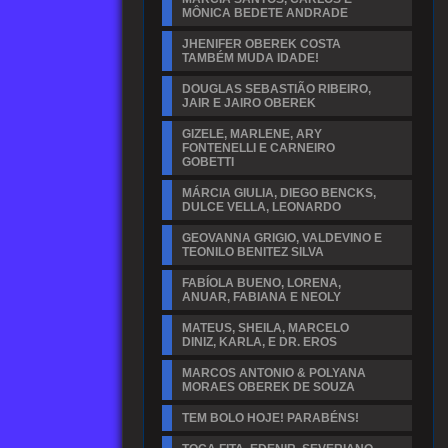
MÔNICA BEDETE ANDRADE
JHENIFER OBEREK COSTA
TAMBÉM MUDA IDADE!
DOUGLAS SEBASTIÃO RIBEIRO,
JAIR E JAIRO OBEREK
GIZELE, MARLENE, ARY
FONTENELLI E CARNEIRO
GOBETTI
MÁRCIA GIULIA, DIEGO BENCKS,
DULCE VELLA, LEONARDO
GEOVANNA GRIGIO, VALDEVINO E
TEONILO BENITEZ SILVA
FABÍOLA BUENO, LORENA,
ANUAR, FABIANA E NEOLY
MATEUS, SHEILA, MARCELO
DINIZ, KARLA, E DR. EROS
MARCOS ANTONIO & POLYANA
MORAES OBEREK DE SOUZA
TEM BOLO HOJE! PARABÉNS!