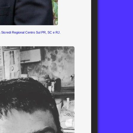
 Sicredi Regional Centro Sul PR, SC e RJ.