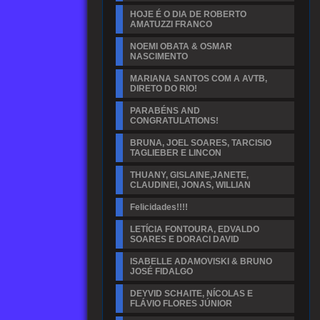
HOJE É O DIA DE ROBERTO
AMATUZZI FRANCO
NOEMI OBATA & OSMAR
NASCIMENTO
MARIANA SANTOS COM A AVTB,
DIRETO DO RIO!
PARABÉNS AND
CONGRATULATIONS!
BRUNA, JOEL SOARES, TARCISIO
TAGLIEBER E LINCON
THUANY, GISLAINE,JANETE,
CLAUDINEI, JONAS, WILLIAN
Felicidades!!!!
LETÍCIA FONTOURA, EDVALDO
SOARES E DORACI DAVID
ISABELLE ADAMOVISKI & BRUNO
JOSÉ FIDALGO
DEYVID SCHAITE, NÍCOLAS E
FLÁVIO FLORES JÚNIOR