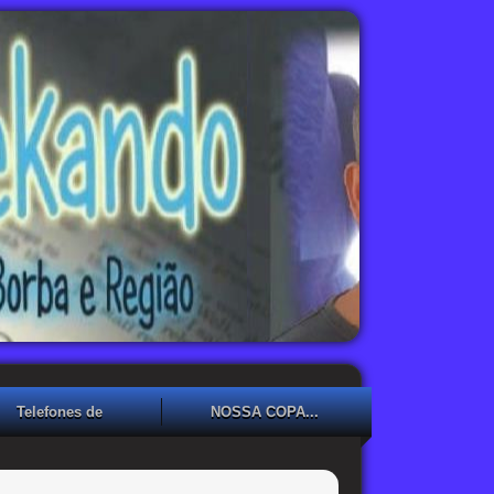
Telefones de
NOSSA COPA...
Emergência
NOSSA COPA??