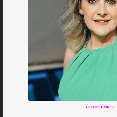
GISLENE TORRES