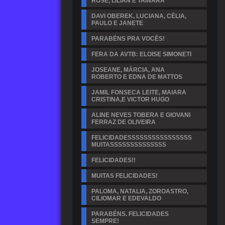
ROSE, LILIAN E TAINARA
DAVI OBEREK, LUCIANA, CÉLIA,
PAULO E JANETE
PARABÉNS PRA VOCÊS!
FERA DA AVTB: ELOISE SIMONETI
JOSEANE, MÁRCIA, ANA
ROBERTO E EDNA DE MATTOS
JAMIL FONSECA LEITE, MAIARA
CRISTINA,E VICTOR HUGO
ALINE NEVES TOBERA E GIOVANI
FERRAZ DE OLIVEIRA
FELICIDADESSSSSSSSSSSSSSSS
MUITASSSSSSSSSSSSSS
FELICIDADES!!
MUITAS FELICIDADES!
PALOMA, NATALIA, ZOROASTRO,
CILIOMAR E EDEVALDO
PARABÉNS. FELICIDADES
SEMPRE!