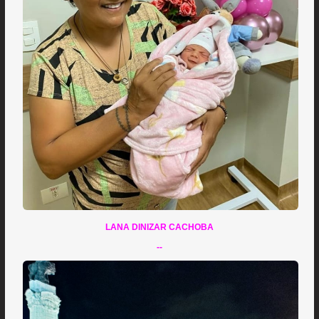
LANA DINIZAR CACHOBA
--