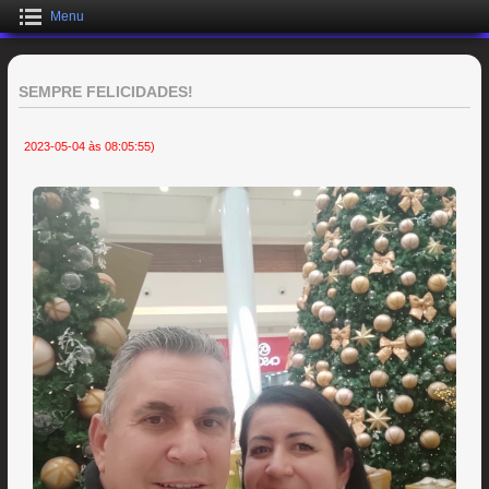
Menu
SEMPRE FELICIDADES!
2023-05-04 às 08:05:55)