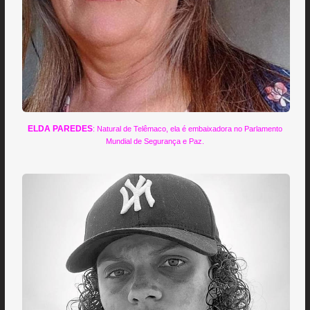
ELDA PAREDES
: Natural de Telêmaco, ela é embaixadora no Parlamento
Mundial de Segurança e Paz.