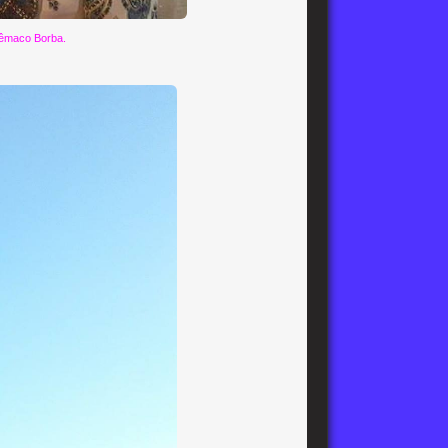
lêmaco Borba.