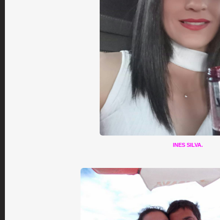
INES SILVA.