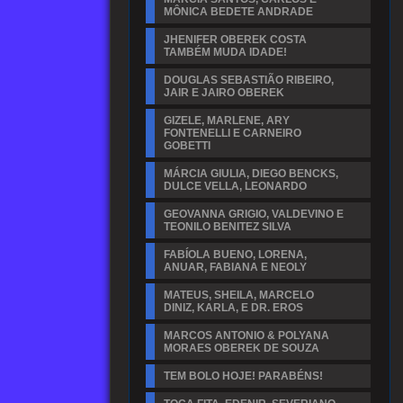
MÔNICA BEDETE ANDRADE
JHENIFER OBEREK COSTA
TAMBÉM MUDA IDADE!
DOUGLAS SEBASTIÃO RIBEIRO,
JAIR E JAIRO OBEREK
GIZELE, MARLENE, ARY
FONTENELLI E CARNEIRO
GOBETTI
MÁRCIA GIULIA, DIEGO BENCKS,
DULCE VELLA, LEONARDO
GEOVANNA GRIGIO, VALDEVINO E
TEONILO BENITEZ SILVA
FABÍOLA BUENO, LORENA,
ANUAR, FABIANA E NEOLY
MATEUS, SHEILA, MARCELO
DINIZ, KARLA, E DR. EROS
MARCOS ANTONIO & POLYANA
MORAES OBEREK DE SOUZA
TEM BOLO HOJE! PARABÉNS!