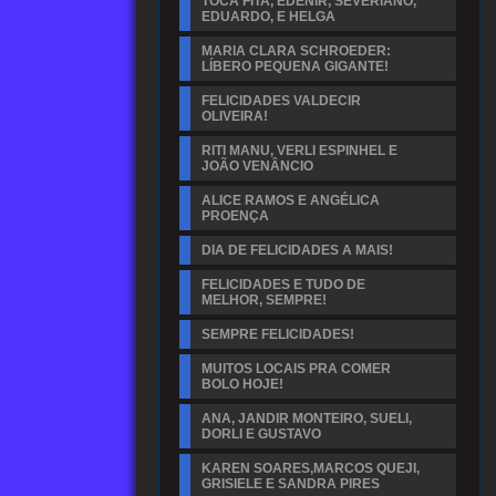
TOCA FITA, EDENIR, SEVERIANO,
EDUARDO, E HELGA
MARIA CLARA SCHROEDER:
LÍBERO PEQUENA GIGANTE!
FELICIDADES VALDECIR
OLIVEIRA!
RITI MANU, VERLI ESPINHEL E
JOÃO VENÂNCIO
ALICE RAMOS E ANGÉLICA
PROENÇA
DIA DE FELICIDADES A MAIS!
FELICIDADES E TUDO DE
MELHOR, SEMPRE!
SEMPRE FELICIDADES!
MUITOS LOCAIS PRA COMER
BOLO HOJE!
ANA, JANDIR MONTEIRO, SUELI,
DORLI E GUSTAVO
KAREN SOARES,MARCOS QUEJI,
GRISIELE E SANDRA PIRES