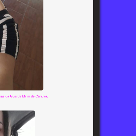
usas da Guarda Mirim de Curiúva.