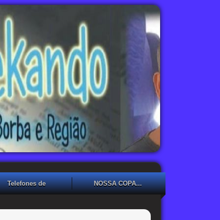
Telefones de
NOSSA COPA...
Emergência
NOSSA COPA??