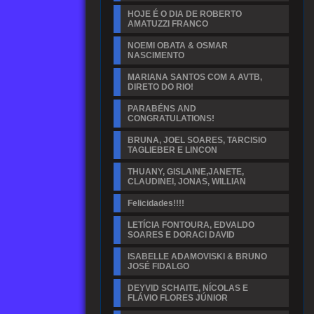
HOJE É O DIA DE ROBERTO
AMATUZZI FRANCO
NOEMI OBATA & OSMAR
NASCIMENTO
MARIANA SANTOS COM A AVTB,
DIRETO DO RIO!
PARABÉNS AND
CONGRATULATIONS!
BRUNA, JOEL SOARES, TARCISIO
TAGLIEBER E LINCON
THUANY, GISLAINE,JANETE,
CLAUDINEI, JONAS, WILLIAN
Felicidades!!!!
LETÍCIA FONTOURA, EDVALDO
SOARES E DORACI DAVID
ISABELLE ADAMOVISKI & BRUNO
JOSÉ FIDALGO
DEYVID SCHAITE, NÍCOLAS E
FLÁVIO FLORES JÚNIOR