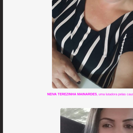
NEIVA TEREZINHA MAINARDES
, uma lutadora pelas ca