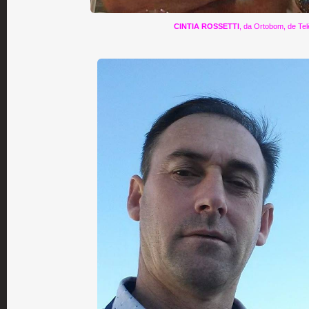
CINTIA ROSSETTI
, da Ortobom, de Te