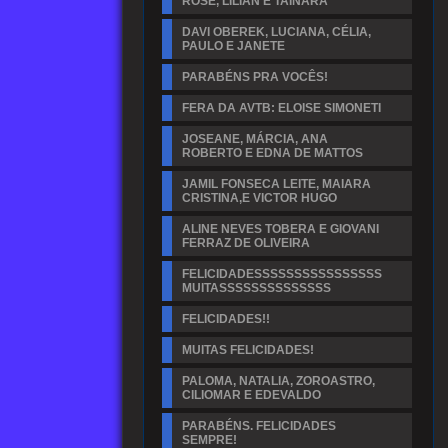
ROSE, LILIAN E TAINARA
DAVI OBEREK, LUCIANA, CÉLIA,
PAULO E JANETE
PARABÉNS PRA VOCÊS!
FERA DA AVTB: ELOISE SIMONETI
JOSEANE, MÁRCIA, ANA
ROBERTO E EDNA DE MATTOS
JAMIL FONSECA LEITE, MAIARA
CRISTINA,E VICTOR HUGO
ALINE NEVES TOBERA E GIOVANI
FERRAZ DE OLIVEIRA
FELICIDADESSSSSSSSSSSSSSSS
MUITASSSSSSSSSSSSSS
FELICIDADES!!
MUITAS FELICIDADES!
PALOMA, NATALIA, ZOROASTRO,
CILIOMAR E EDEVALDO
PARABÉNS. FELICIDADES
SEMPRE!