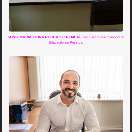
SONIA MARIA VIEIRA ROCHA SZEREMETA
, que é secretária municipal de
Educação em Reserva.