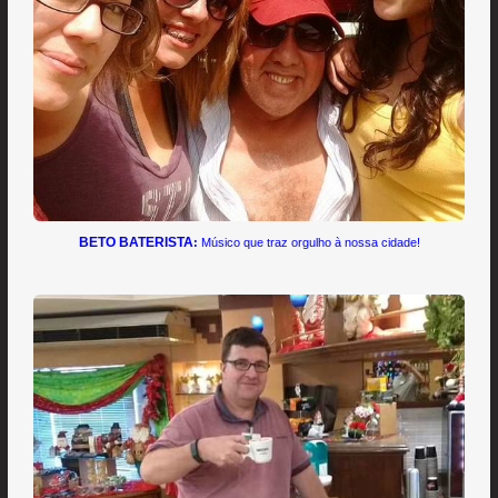
BETO BATERISTA
:
Músico que traz orgulho à nossa cidade!