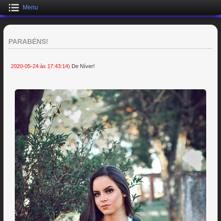
Menu
PARABÉNS!
2020-05-24 às 17:43:14)
De Níver!