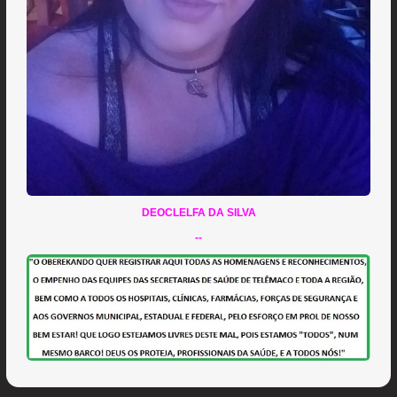
DEOCLELFA DA SILVA
--