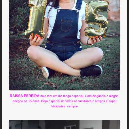
RAISSA PEREIRA
hoje tem um dia mega especial. Com elegância e alegria,
chegou os 15 anos! Beijo especial de todos os familiares e amigos e super
felicidades, sempre.