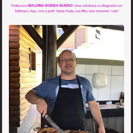
MALVINA BORBA BUENO
Professora
: Uma referência no Magistério em
Telêmaco. Aqui, com a profª. Maria Paula, sua filha, num momento “cute”