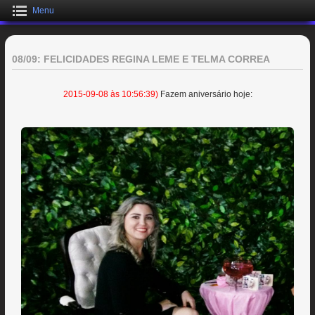
Menu
08/09: FELICIDADES REGINA LEME E TELMA CORREA
2015-09-08 às 10:56:39)
Fazem aniversário hoje: