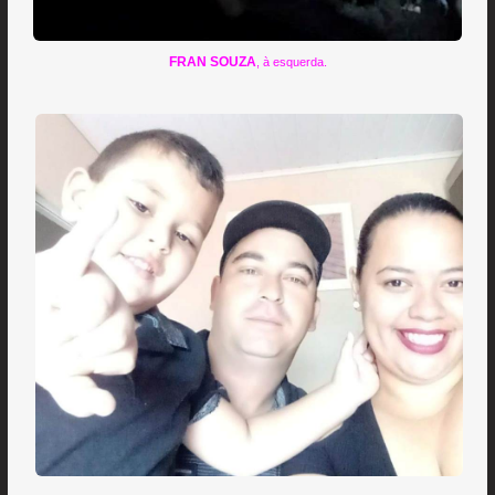
FRAN SOUZA
, à esquerda.