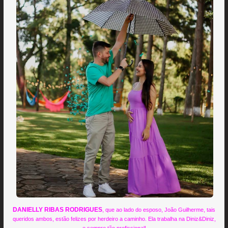
DANIELLY RIBAS RODRIGUES
, que ao lado do esposo, João Guilherme, tais
queridos ambos, estão felizes por herdeiro a caminho. Ela trabalha na Diniz&Diniz,