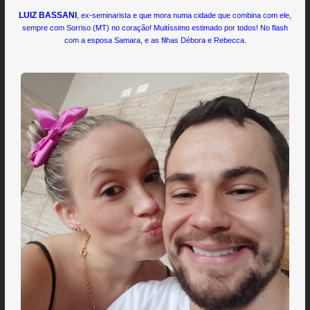
LUIZ BASSANI
, ex-seminarista e que mora numa cidade que combina com ele,
sempre com Sorriso (MT) no coração! Muitíssimo estimado por todos! No flash
com a esposa Samara, e as filhas Débora e Rebecca.