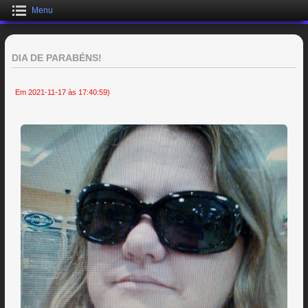
Menu
DIA DE PARABÉNS!
Em 2021-11-17 às 17:40:59)