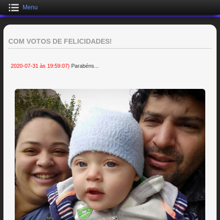
Menu
COM VOTOS DE FELICIDADES!
2020-07-31 às 19:59:07)
Parabéns...