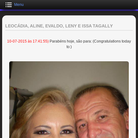
Menu
LEOCÁDIA, ALINE, EVALDO, LENY E ISSA TAGALLY
10-07-2015 às 17:41:55)
Parabéns hoje, são para: (Congratulations today
to:)