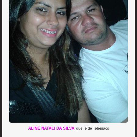
ALINE NATALI DA SILVA
, que ´é de Telêmaco