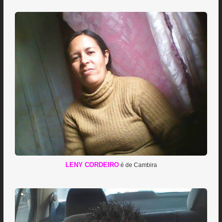
LENY CORDEIRO
é de Cambira