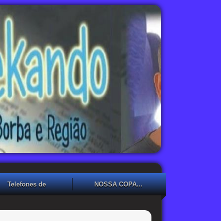
Telefones de
NOSSA COPA...
Emergência
NOSSA COPA??