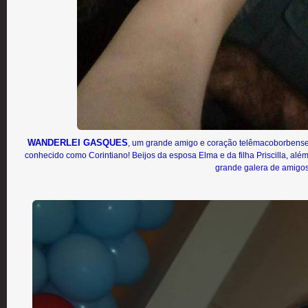
WANDERLEI GASQUES
, um grande amigo e coração telêmacoborbense! 
conhecido como Corintiano! Beijos da esposa Elma e da filha Priscilla, al
grande galera de amigos