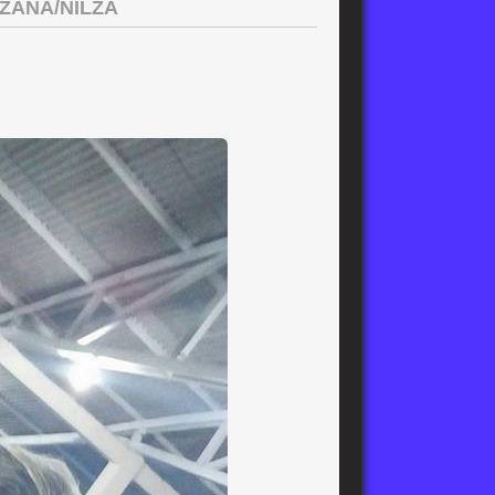
ZANA/NILZA