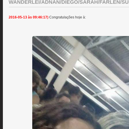
WANDERLEI/ADNAN/DIEGO/SARAH/FARLEN/SU
2016-05-13 às 09:46:17)
Congratulações hoje à: