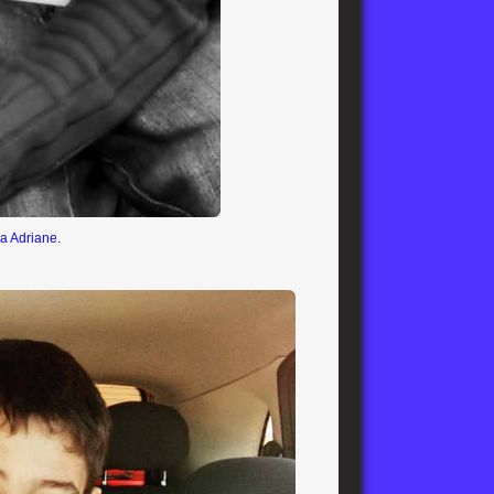
a Adriane.