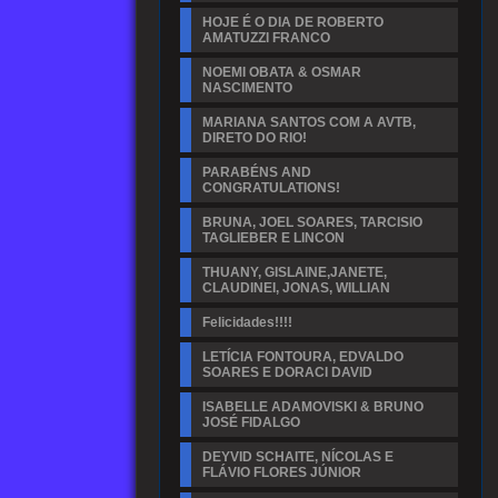
HOJE É O DIA DE ROBERTO
AMATUZZI FRANCO
NOEMI OBATA & OSMAR
NASCIMENTO
MARIANA SANTOS COM A AVTB,
DIRETO DO RIO!
PARABÉNS AND
CONGRATULATIONS!
BRUNA, JOEL SOARES, TARCISIO
TAGLIEBER E LINCON
THUANY, GISLAINE,JANETE,
CLAUDINEI, JONAS, WILLIAN
Felicidades!!!!
LETÍCIA FONTOURA, EDVALDO
SOARES E DORACI DAVID
ISABELLE ADAMOVISKI & BRUNO
JOSÉ FIDALGO
DEYVID SCHAITE, NÍCOLAS E
FLÁVIO FLORES JÚNIOR