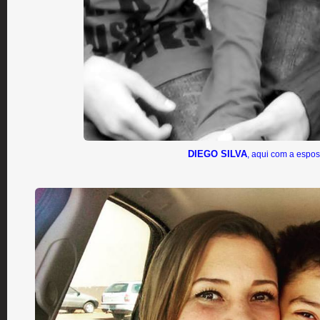
DIEGO SILVA
, aqui com a espos