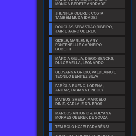
MÔNICA BEDETE ANDRADE
JHENIFER OBEREK COSTA
TAMBÉM MUDA IDADE!
DOUGLAS SEBASTIÃO RIBEIRO,
JAIR E JAIRO OBEREK
GIZELE, MARLENE, ARY
FONTENELLI E CARNEIRO
GOBETTI
MÁRCIA GIULIA, DIEGO BENCKS,
DULCE VELLA, LEONARDO
GEOVANNA GRIGIO, VALDEVINO E
TEONILO BENITEZ SILVA
FABÍOLA BUENO, LORENA,
ANUAR, FABIANA E NEOLY
MATEUS, SHEILA, MARCELO
DINIZ, KARLA, E DR. EROS
MARCOS ANTONIO & POLYANA
MORAES OBEREK DE SOUZA
TEM BOLO HOJE! PARABÉNS!