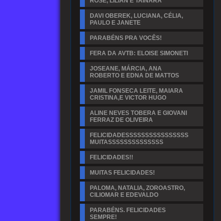
ROSE, LILIAN E TAINARA
DAVI OBEREK, LUCIANA, CÉLIA,
PAULO E JANETE
PARABÉNS PRA VOCÊS!
FERA DA AVTB: ELOISE SIMONETI
JOSEANE, MÁRCIA, ANA
ROBERTO E EDNA DE MATTOS
JAMIL FONSECA LEITE, MAIARA
CRISTINA,E VICTOR HUGO
ALINE NEVES TOBERA E GIOVANI
FERRAZ DE OLIVEIRA
FELICIDADESSSSSSSSSSSSSSSS
MUITASSSSSSSSSSSSSS
FELICIDADES!!
MUITAS FELICIDADES!
PALOMA, NATALIA, ZOROASTRO,
CILIOMAR E EDEVALDO
PARABÉNS. FELICIDADES
SEMPRE!