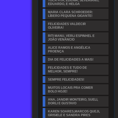
TOCA FITA, EDENIR, SEVERIANO,
EDUARDO, E HELGA
MARIA CLARA SCHROEDER:
LÍBERO PEQUENA GIGANTE!
FELICIDADES VALDECIR
OLIVEIRA!
RITI MANU, VERLI ESPINHEL E
JOÃO VENÂNCIO
ALICE RAMOS E ANGÉLICA
PROENÇA
DIA DE FELICIDADES A MAIS!
FELICIDADES E TUDO DE
MELHOR, SEMPRE!
SEMPRE FELICIDADES!
MUITOS LOCAIS PRA COMER
BOLO HOJE!
ANA, JANDIR MONTEIRO, SUELI,
DORLI E GUSTAVO
KAREN SOARES,MARCOS QUEJI,
GRISIELE E SANDRA PIRES