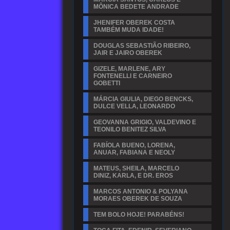
MÔNICA BEDETE ANDRADE
JHENIFER OBEREK COSTA
TAMBÉM MUDA IDADE!
DOUGLAS SEBASTIÃO RIBEIRO,
JAIR E JAIRO OBEREK
GIZELE, MARLENE, ARY
FONTENELLI E CARNEIRO
GOBETTI
MÁRCIA GIULIA, DIEGO BENCKS,
DULCE VELLA, LEONARDO
GEOVANNA GRIGIO, VALDEVINO E
TEONILO BENITEZ SILVA
FABÍOLA BUENO, LORENA,
ANUAR, FABIANA E NEOLY
MATEUS, SHEILA, MARCELO
DINIZ, KARLA, E DR. EROS
MARCOS ANTONIO & POLYANA
MORAES OBEREK DE SOUZA
TEM BOLO HOJE! PARABÉNS!