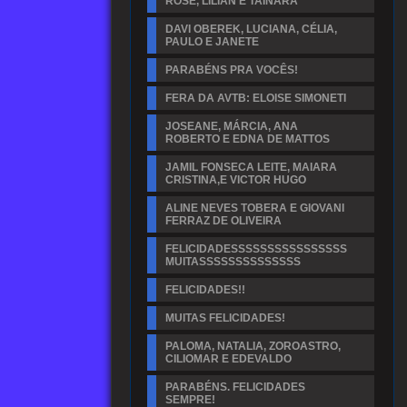
ROSE, LILIAN E TAINARA
DAVI OBEREK, LUCIANA, CÉLIA,
PAULO E JANETE
PARABÉNS PRA VOCÊS!
FERA DA AVTB: ELOISE SIMONETI
JOSEANE, MÁRCIA, ANA
ROBERTO E EDNA DE MATTOS
JAMIL FONSECA LEITE, MAIARA
CRISTINA,E VICTOR HUGO
ALINE NEVES TOBERA E GIOVANI
FERRAZ DE OLIVEIRA
FELICIDADESSSSSSSSSSSSSSSS
MUITASSSSSSSSSSSSSS
FELICIDADES!!
MUITAS FELICIDADES!
PALOMA, NATALIA, ZOROASTRO,
CILIOMAR E EDEVALDO
PARABÉNS. FELICIDADES
SEMPRE!