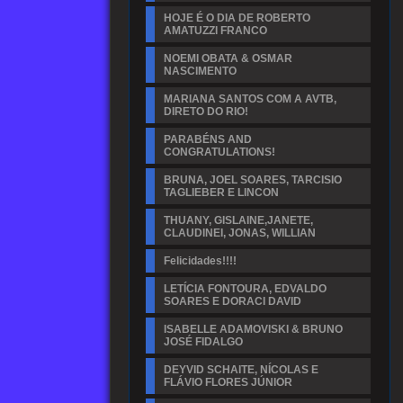
HOJE É O DIA DE ROBERTO
AMATUZZI FRANCO
NOEMI OBATA & OSMAR
NASCIMENTO
MARIANA SANTOS COM A AVTB,
DIRETO DO RIO!
PARABÉNS AND
CONGRATULATIONS!
BRUNA, JOEL SOARES, TARCISIO
TAGLIEBER E LINCON
THUANY, GISLAINE,JANETE,
CLAUDINEI, JONAS, WILLIAN
Felicidades!!!!
LETÍCIA FONTOURA, EDVALDO
SOARES E DORACI DAVID
ISABELLE ADAMOVISKI & BRUNO
JOSÉ FIDALGO
DEYVID SCHAITE, NÍCOLAS E
FLÁVIO FLORES JÚNIOR