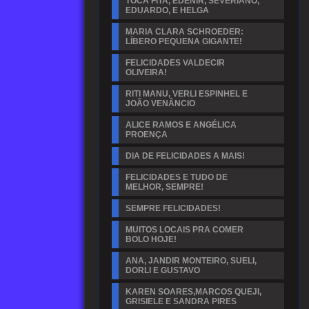
TOCA FITA, EDENIR, SEVERIANO,
EDUARDO, E HELGA
MARIA CLARA SCHROEDER:
LÍBERO PEQUENA GIGANTE!
FELICIDADES VALDECIR
OLIVEIRA!
RITI MANU, VERLI ESPINHEL E
JOÃO VENÂNCIO
ALICE RAMOS E ANGÉLICA
PROENÇA
DIA DE FELICIDADES A MAIS!
FELICIDADES E TUDO DE
MELHOR, SEMPRE!
SEMPRE FELICIDADES!
MUITOS LOCAIS PRA COMER
BOLO HOJE!
ANA, JANDIR MONTEIRO, SUELI,
DORLI E GUSTAVO
KAREN SOARES,MARCOS QUEJI,
GRISIELE E SANDRA PIRES