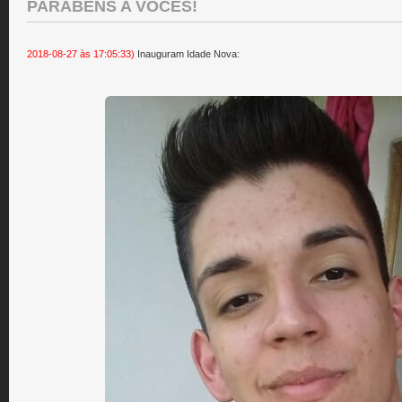
PARABÉNS A VOCÊS!
2018-08-27 às 17:05:33)
Inauguram Idade Nova: