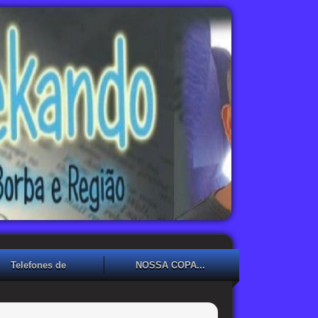
Telefones de
NOSSA COPA...
Emergência
NOSSA COPA??