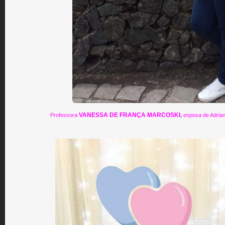
VANESSA DE FRANÇA MARCOSKI
Professora
,
esposa de Adriano