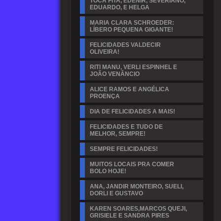
TOCA FITA, EDENIR, SEVERIANO,
EDUARDO, E HELGA
MARIA CLARA SCHROEDER:
LÍBERO PEQUENA GIGANTE!
FELICIDADES VALDECIR
OLIVEIRA!
RITI MANU, VERLI ESPINHEL E
JOÃO VENÂNCIO
ALICE RAMOS E ANGÉLICA
PROENÇA
DIA DE FELICIDADES A MAIS!
FELICIDADES E TUDO DE
MELHOR, SEMPRE!
SEMPRE FELICIDADES!
MUITOS LOCAIS PRA COMER
BOLO HOJE!
ANA, JANDIR MONTEIRO, SUELI,
DORLI E GUSTAVO
KAREN SOARES,MARCOS QUEJI,
GRISIELE E SANDRA PIRES