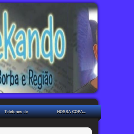
Telefones de
NOSSA COPA...
Emergência
NOSSA COPA??