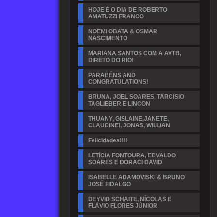
HOJE É O DIA DE ROBERTO
AMATUZZI FRANCO
NOEMI OBATA & OSMAR
NASCIMENTO
MARIANA SANTOS COM A AVTB,
DIRETO DO RIO!
PARABÉNS AND
CONGRATULATIONS!
BRUNA, JOEL SOARES, TARCISIO
TAGLIEBER E LINCON
THUANY, GISLAINE,JANETE,
CLAUDINEI, JONAS, WILLIAN
Felicidades!!!!
LETÍCIA FONTOURA, EDVALDO
SOARES E DORACI DAVID
ISABELLE ADAMOVISKI & BRUNO
JOSÉ FIDALGO
DEYVID SCHAITE, NÍCOLAS E
FLÁVIO FLORES JÚNIOR