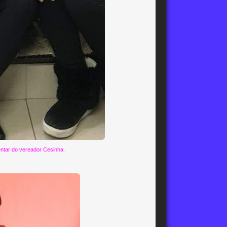
ntar do vereador Cesinha.