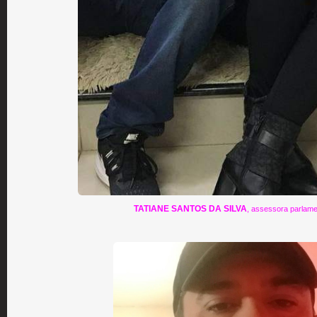
TATIANE SANTOS DA SILVA
, assessora parlame