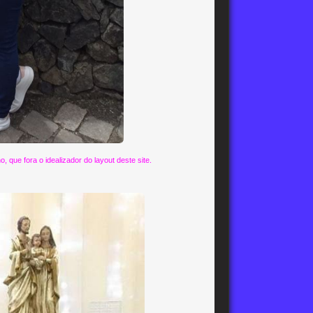
, que fora o idealizador do layout deste site.