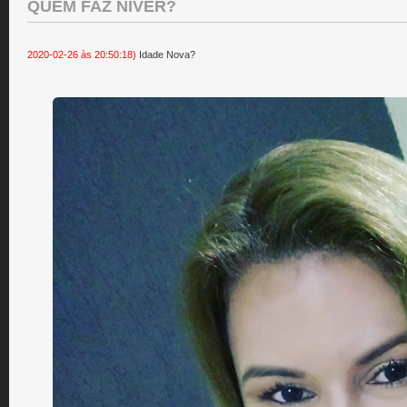
QUEM FAZ NÍVER?
2020-02-26 às 20:50:18)
Idade Nova?