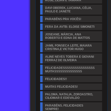
ROSE, LILIAN E TAINARA
DAVI OBEREK, LUCIANA, CÉLIA,
PAULO E JANETE
PARABÉNS PRA VOCÊS!
FERA DA AVTB: ELOISE SIMONETI
JOSEANE, MÁRCIA, ANA
ROBERTO E EDNA DE MATTOS
JAMIL FONSECA LEITE, MAIARA
CRISTINA,E VICTOR HUGO
ALINE NEVES TOBERA E GIOVANI
FERRAZ DE OLIVEIRA
FELICIDADESSSSSSSSSSSSSSSS
MUITASSSSSSSSSSSSSS
FELICIDADES!!
MUITAS FELICIDADES!
PALOMA, NATALIA, ZOROASTRO,
CILIOMAR E EDEVALDO
PARABÉNS. FELICIDADES
SEMPRE!