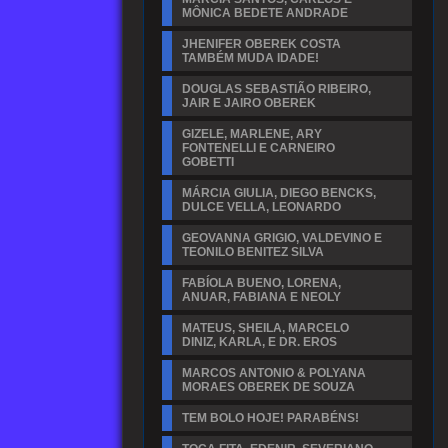
MÔNICA BEDETE ANDRADE
JHENIFER OBEREK COSTA
TAMBÉM MUDA IDADE!
DOUGLAS SEBASTIÃO RIBEIRO,
JAIR E JAIRO OBEREK
GIZELE, MARLENE, ARY
FONTENELLI E CARNEIRO
GOBETTI
MÁRCIA GIULIA, DIEGO BENCKS,
DULCE VELLA, LEONARDO
GEOVANNA GRIGIO, VALDEVINO E
TEONILO BENITEZ SILVA
FABÍOLA BUENO, LORENA,
ANUAR, FABIANA E NEOLY
MATEUS, SHEILA, MARCELO
DINIZ, KARLA, E DR. EROS
MARCOS ANTONIO & POLYANA
MORAES OBEREK DE SOUZA
TEM BOLO HOJE! PARABÉNS!