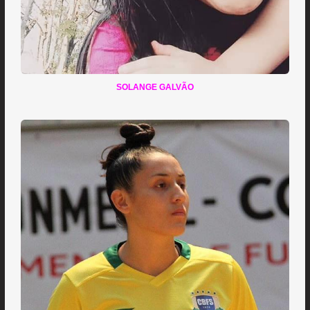
SOLANGE GALVÃO