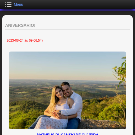
Menu
ANIVERSÁRIO!
2023-08-24 às 09:06:54)
MATHEUS PUKANSKI DE OLIVEIRA