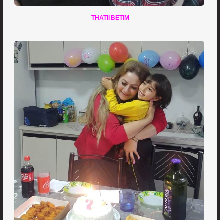
THATII BETIM