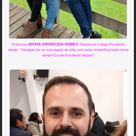
MARIA APARECIDA GOMES
Professora
: Diretora do Colégio Presidente
Vargas. “Obrigado por ter este legado de zelar com tanta competência pela nossa
sempre Escola Presidente Vargas!”