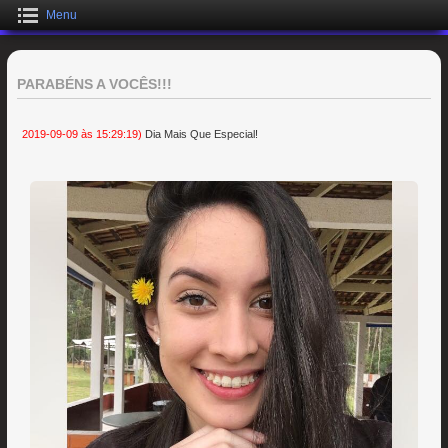
Menu
PARABÉNS A VOCÊS!!!
2019-09-09 às 15:29:19)
Dia Mais Que Especial!