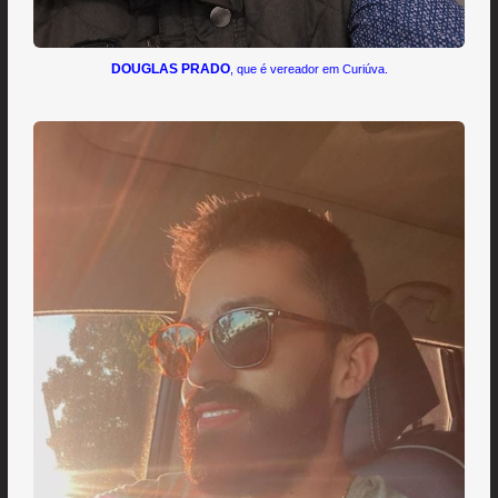
DOUGLAS PRADO
, que é vereador em Curiúva.