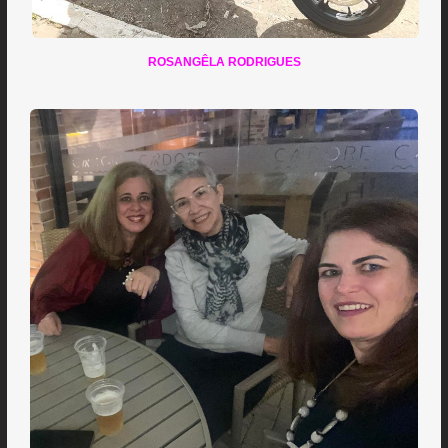
ROSANGÊLA RODRIGUES