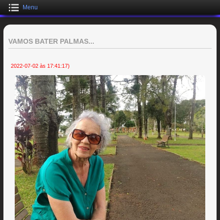
Menu
VAMOS BATER PALMAS...
2022-07-02 às 17:41:17)