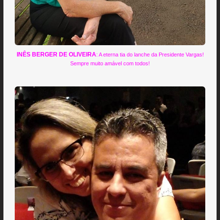
INÊS BERGER DE OLIVEIRA
: A eterna tia do lanche da Presidente Vargas!
Sempre muito amável com todos!