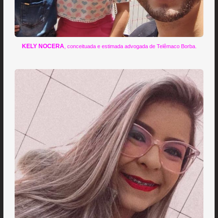
KELY NOCERA
, conceituada e estimada advogada de Telêmaco Borba.