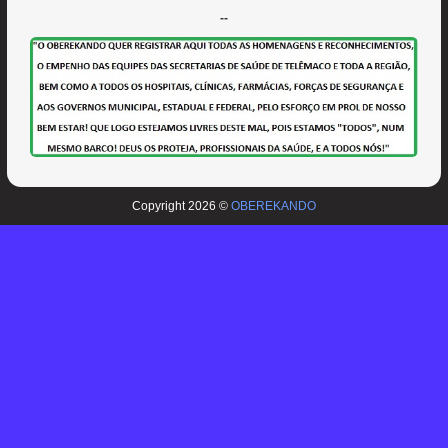
--
Copyright 2026 ©
OBEREKANDO