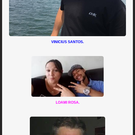
VINICIUS SANTOS.
LOAMI ROSA.