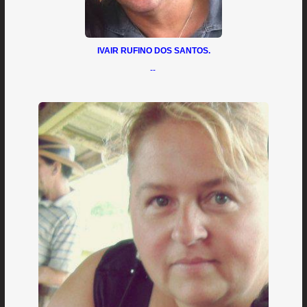
IVAIR RUFINO DOS SANTOS.
--