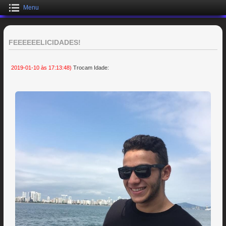
Menu
FEEEEEELICIDADES!
2019-01-10 às 17:13:48)
Trocam Idade: