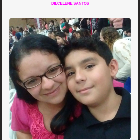
DILCELENE SANTOS