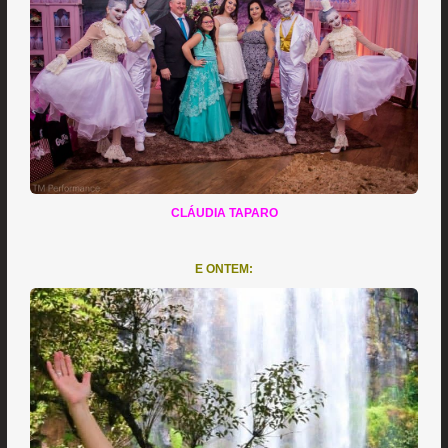
CLÁUDIA TAPARO
E ONTEM: