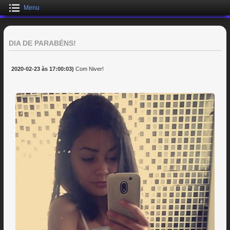
Menu
DIA DE PARABÉNS!
2020-02-23 às 17:00:03)
Com Niver!