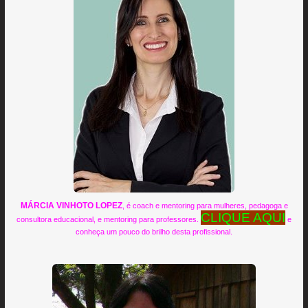
MÁRCIA VINHOTO LOPEZ
, é coach e mentoring para mulheres, pedagoga e
CLIQUE AQUI
consultora educacional, e mentoring para professores.
e
conheça um pouco do brilho desta profissional.