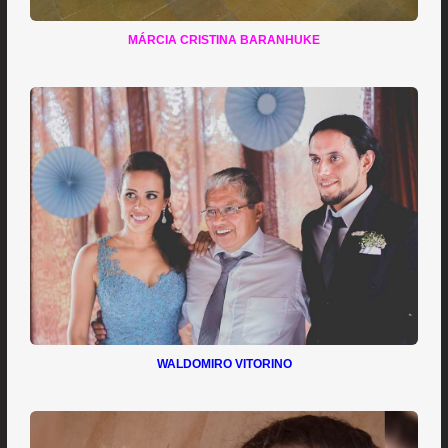
MÁRCIA CRISTINA BARANHUKE
WALDOMIRO VITORINO