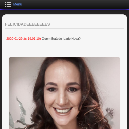
Menu
FELICIDADEEEEEEEES
2020-01-29 às 19:01:10)
Quem Está de Idade Nova?