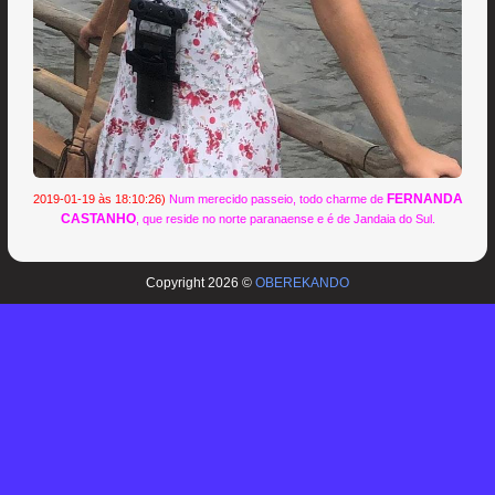
FERNANDA
2019-01-19 às 18:10:26)
Num merecido passeio, todo charme de
CASTANHO
, que reside no norte paranaense e é de Jandaia do Sul.
Copyright 2026 ©
OBEREKANDO