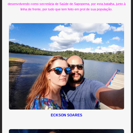
desenvolvendo como secretária de Saúde de Sapopema, por esta batalha, junto à
linha de frente, por tudo que tem feito em prol de sua população.
ECKSON SOARES