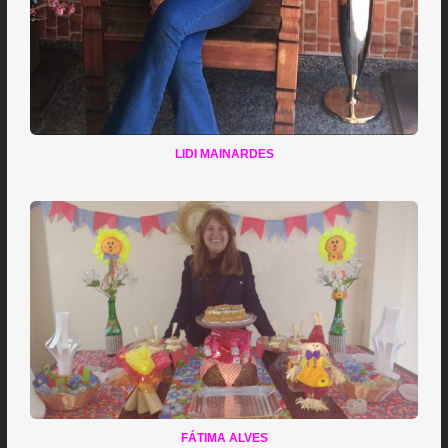
LIDI MAINARDES
FÁTIMA ALVES