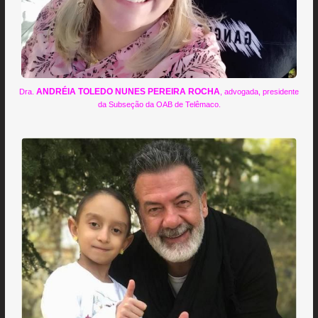
ANDRÉIA TOLEDO NUNES PEREIRA ROCHA
Dra.
, advogada, presidente
da Subseção da OAB de Telêmaco.