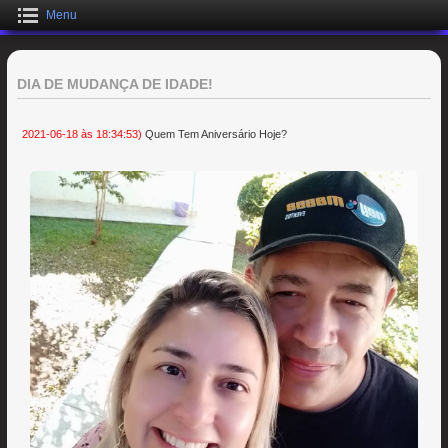
Menu
DIA DE MUDANÇA DE IDADE!
2021-06-18 às 18:34:53)
Quem Tem Aniversário Hoje?