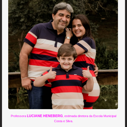
LUCIANE HENEBERG
Professora
, estimada diretora da Escola Municipal
Costa e Silva.