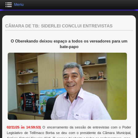
Menu
CÂMARA DE TB: SIDERLEI CONCLUI ENTREVISTAS
O Oberekando deixou espaço a todos os vereadores para um
bate-papo
02/11/25 às 14:59:53)
O encerramento da sessão de entrevistas com o Poder
Legislativo de Telêmaco Borba se deu com o presidente da Câmara Municipal,