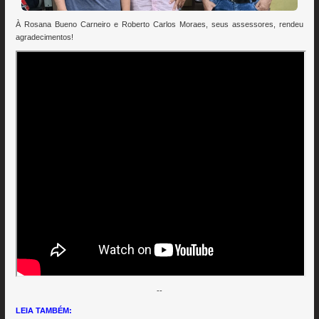
À Rosana Bueno Carneiro e Roberto Carlos Moraes, seus assessores, rendeu
agradecimentos!
--
LEIA TAMBÉM: