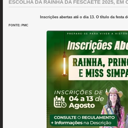
ESCOLHA DA RAINHA DA FESCAETÊ 2025, EM 
Inscrições abertas até o dia 13. O título da festa
FONTE: PMC