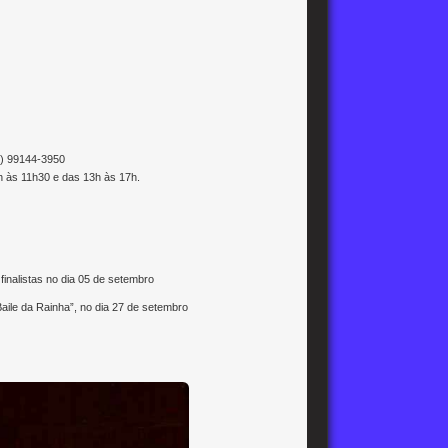
3) 99144-3950
h às 11h30 e das 13h às 17h.
finalistas no dia 05 de setembro
Baile da Rainha”, no dia 27 de setembro