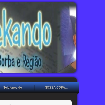
Telefones de
NOSSA COPA...
Emergência
NOSSA COPA??