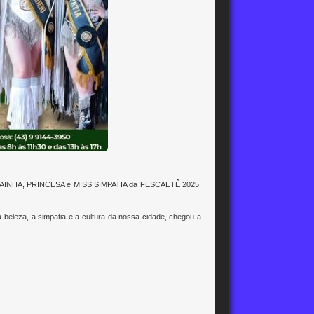
er a RAINHA, PRINCESA e MISS SIMPATIA da FESCAETÊ 2025!
beleza, a simpatia e a cultura da nossa cidade, chegou a