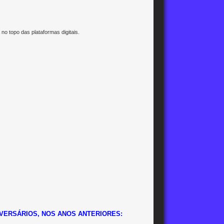
no topo das plataformas digitais.
VERSÁRIOS, NOS ANOS ANTERIORES: