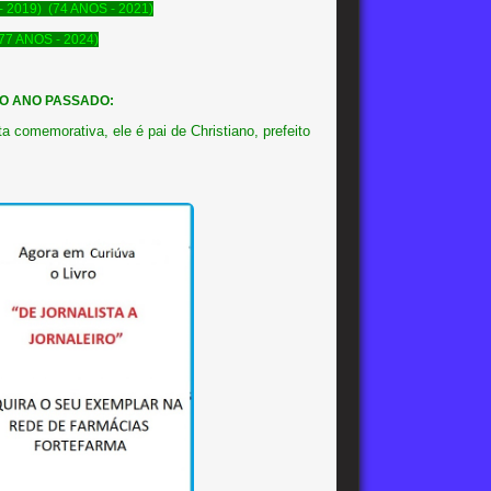
- 2019)
(74 ANOS - 2021)
77 ANOS - 2024)
DO ANO PASSADO:
emorativa, ele é pai de Christiano, prefeito