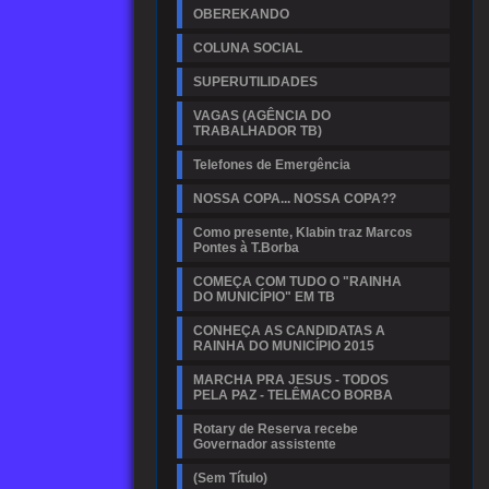
OBEREKANDO
COLUNA SOCIAL
SUPERUTILIDADES
VAGAS (AGÊNCIA DO
TRABALHADOR TB)
Telefones de Emergência
NOSSA COPA... NOSSA COPA??
Como presente, Klabin traz Marcos
Pontes à T.Borba
COMEÇA COM TUDO O "RAINHA
DO MUNICÍPIO" EM TB
CONHEÇA AS CANDIDATAS A
RAINHA DO MUNICÍPIO 2015
MARCHA PRA JESUS - TODOS
PELA PAZ - TELÊMACO BORBA
Rotary de Reserva recebe
Governador assistente
(Sem Título)