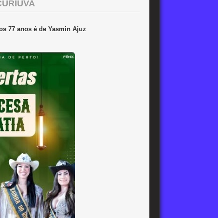
CURIÚVA
 dos 77 anos é de Yasmin Ajuz