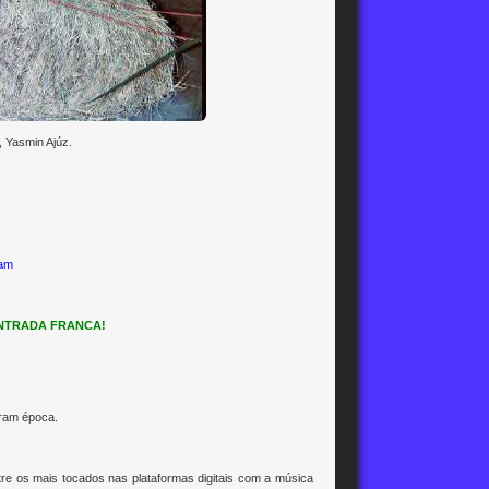
, Yasmin Ajúz.
ram
ENTRADA FRANCA!
aram época.
re os mais tocados nas plataformas digitais com a música