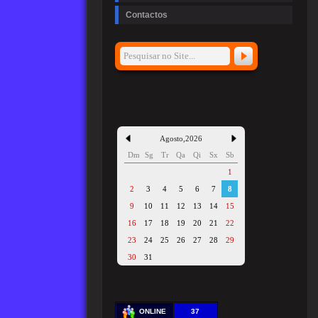
Contactos
Agosto
,
2026
Dm
Sg
Tr
Qa
Qi
Sx
Sb
1
2
3
4
5
6
7
8
9
10
11
12
13
14
15
16
17
18
19
20
21
22
23
24
25
26
27
28
29
30
31
ONLINE
37