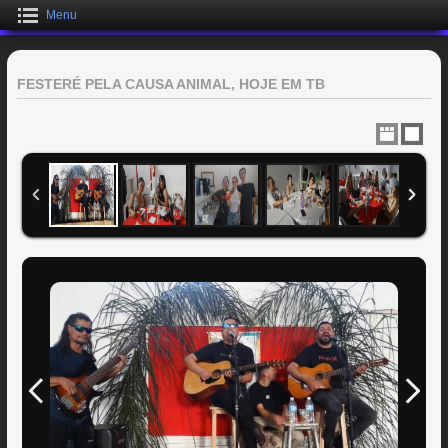
Menu
FESTERÉ PELA CAUSA ANIMAL, HOJE EM TB