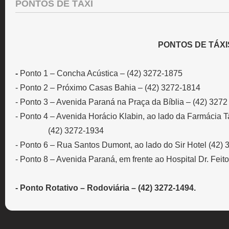
PONTOS DE TÁXI
PONTOS DE TÁXI
-
Ponto 1 – Concha Acústica – (42) 3272-1875
- Ponto 2 – Próximo Casas Bahia – (42) 3272-1814
- Ponto 3 – Avenida Paraná na Praça da Bíblia – (42) 327
- Ponto 4 – Avenida Horácio Klabin, ao lado da Farmácia 
(42) 3272-1934
- Ponto 6 – Rua Santos Dumont, ao lado do Sir Hotel (42)
- Ponto 8 – Avenida Paraná, em frente ao Hospital Dr. Fei
- Ponto Rotativo – Rodoviária – (42) 3272-1494.