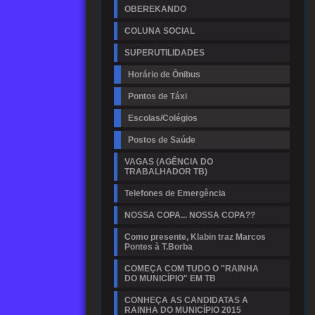
OBEREKANDO
COLUNA SOCIAL
SUPERUTILIDADES
Horário de Ônibus
Pontos de Táxi
Escolas/Colégios
Postos de Saúde
VAGAS (AGÊNCIA DO
TRABALHADOR TB)
Telefones de Emergência
NOSSA COPA... NOSSA COPA??
Como presente, Klabin traz Marcos
Pontes à T.Borba
COMEÇA COM TUDO O "RAINHA
DO MUNICÍPIO" EM TB
CONHEÇA AS CANDIDATAS A
RAINHA DO MUNICÍPIO 2015