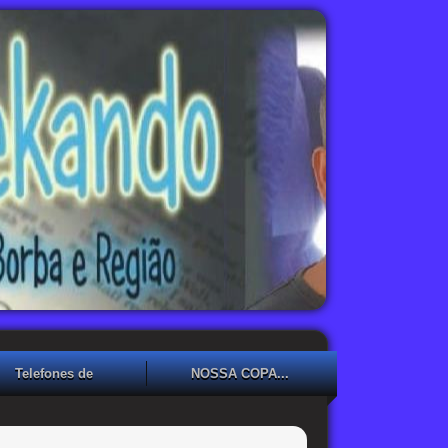
Telefones de
NOSSA COPA...
Emergência
NOSSA COPA??