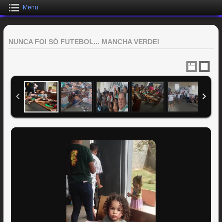
Menu
NUNCA FOI SÓ FUTEBOL... MANCHA VERDE!