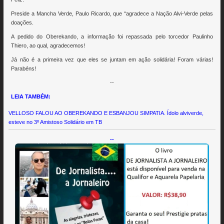
Preside a Mancha Verde, Paulo Ricardo, que “agradece a Nação Alvi-Verde pelas
doações.
A pedido do Oberekando, a informação foi repassada pelo torcedor Paulinho
Thiero, ao qual, agradecemos!
Já não é a primeira vez que eles se juntam em ação solidária! Foram várias!
Parabéns!
--
LEIA TAMBÉM:
VELLOSO FALOU AO OBEREKANDO E ESBANJOU SIMPATIA. Ídolo alviverde,
esteve no 3º Amistoso Solidário em TB
--