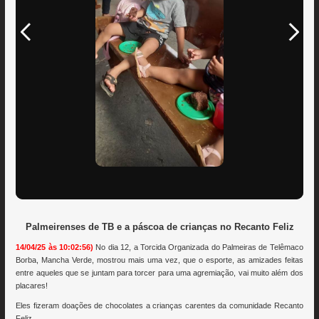
Palmeirenses de TB e a páscoa de crianças no Recanto Feliz
14/04/25 às 10:02:56)
No dia 12, a Torcida Organizada do Palmeiras de Telêmaco
Borba, Mancha Verde, mostrou mais uma vez, que o esporte, as amizades feitas
entre aqueles que se juntam para torcer para uma agremiação, vai muito além dos
placares!
Eles fizeram doações de chocolates a crianças carentes da comunidade Recanto
Feliz.