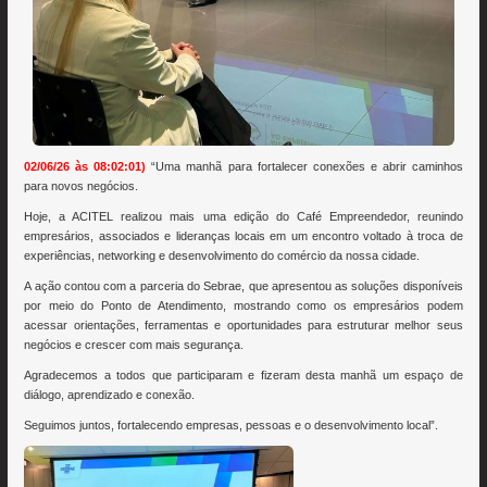
02/06/26 às 08:02:01)
“Uma manhã para fortalecer conexões e abrir caminhos
para novos negócios.
Hoje, a ACITEL realizou mais uma edição do Café Empreendedor, reunindo
empresários, associados e lideranças locais em um encontro voltado à troca de
experiências, networking e desenvolvimento do comércio da nossa cidade.
A ação contou com a parceria do Sebrae, que apresentou as soluções disponíveis
por meio do Ponto de Atendimento, mostrando como os empresários podem
acessar orientações, ferramentas e oportunidades para estruturar melhor seus
negócios e crescer com mais segurança.
Agradecemos a todos que participaram e fizeram desta manhã um espaço de
diálogo, aprendizado e conexão.
Seguimos juntos, fortalecendo empresas, pessoas e o desenvolvimento local”.