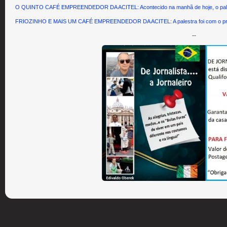
O QUINTO CAFÉ EMPREENDEDOR DA ACITEL: Acontecido na manhã de hoje, o palestra
FRIOZINHO E MAIS UM CAFÉ EMPREENDEDOR DA ACITEL: A palestra foi com o prof
--