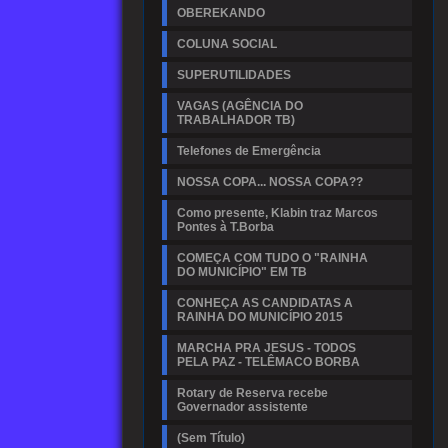
OBEREKANDO
COLUNA SOCIAL
SUPERUTILIDADES
VAGAS (AGÊNCIA DO
TRABALHADOR TB)
Telefones de Emergência
NOSSA COPA... NOSSA COPA??
Como presente, Klabin traz Marcos
Pontes à T.Borba
COMEÇA COM TUDO O "RAINHA
DO MUNICÍPIO" EM TB
CONHEÇA AS CANDIDATAS A
RAINHA DO MUNICÍPIO 2015
MARCHA PRA JESUS - TODOS
PELA PAZ - TELÊMACO BORBA
Rotary de Reserva recebe
Governador assistente
(Sem Título)