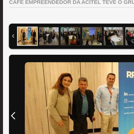
CAFÉ EMPREENDEDOR DA ACITEL TEVE O GR