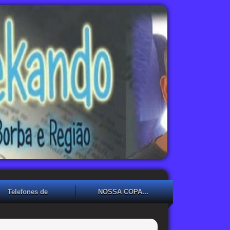
Telefones de
NOSSA COPA...
Emergência
NOSSA COPA??