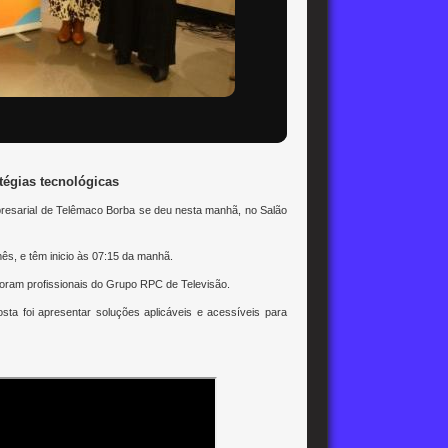
atégias tecnológicas
esarial de Telêmaco Borba se deu nesta manhã, no Salão
s, e têm inicio às 07:15 da manhã.
oram profissionais do Grupo RPC de Televisão.
sta foi apresentar soluções aplicáveis e acessíveis para