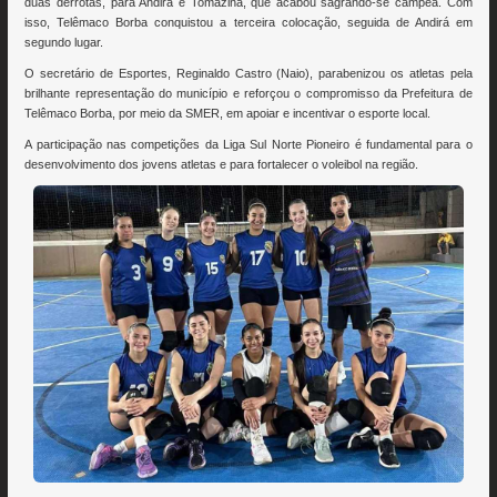
duas derrotas, para Andirá e Tomazina, que acabou sagrando-se campeã. Com
isso, Telêmaco Borba conquistou a terceira colocação, seguida de Andirá em
segundo lugar.
O secretário de Esportes, Reginaldo Castro (Naio), parabenizou os atletas pela
brilhante representação do município e reforçou o compromisso da Prefeitura de
Telêmaco Borba, por meio da SMER, em apoiar e incentivar o esporte local.
A participação nas competições da Liga Sul Norte Pioneiro é fundamental para o
desenvolvimento dos jovens atletas e para fortalecer o voleibol na região.