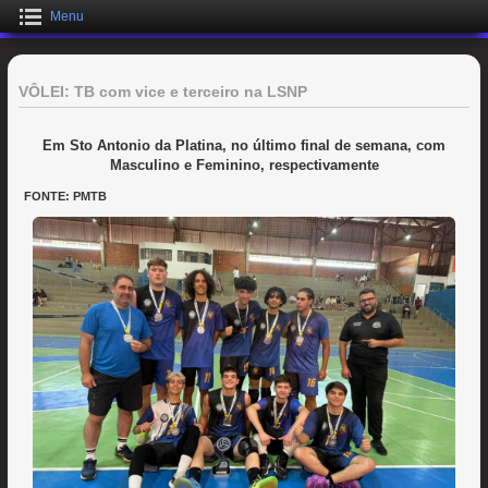
Menu
VÔLEI: TB com vice e terceiro na LSNP
Em Sto Antonio da Platina, no último final de semana, com
Masculino e Feminino, respectivamente
FONTE: PMTB