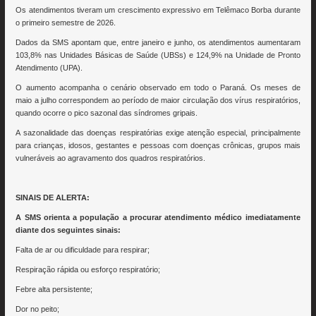
Os atendimentos tiveram um crescimento expressivo em Telêmaco Borba durante
o primeiro semestre de 2026.
Dados da SMS apontam que, entre janeiro e junho, os atendimentos aumentaram
103,8% nas Unidades Básicas de Saúde (UBSs) e 124,9% na Unidade de Pronto
Atendimento (UPA).
O aumento acompanha o cenário observado em todo o Paraná. Os meses de
maio a julho correspondem ao período de maior circulação dos vírus respiratórios,
quando ocorre o pico sazonal das síndromes gripais.
A sazonalidade das doenças respiratórias exige atenção especial, principalmente
para crianças, idosos, gestantes e pessoas com doenças crônicas, grupos mais
vulneráveis ao agravamento dos quadros respiratórios.
SINAIS DE ALERTA:
A SMS orienta a população a procurar atendimento médico imediatamente
diante dos seguintes sinais:
Falta de ar ou dificuldade para respirar;
Respiração rápida ou esforço respiratório;
Febre alta persistente;
Dor no peito;