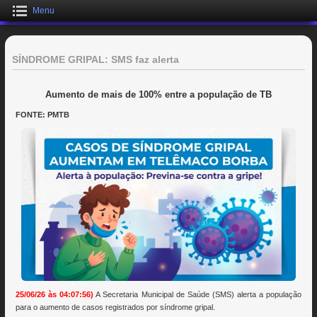
Menu
SÍNDROME GRIPAL: SMS faz alerta
Aumento de mais de 100% entre a população de TB
FONTE: PMTB
25/06/26 às 04:07:56)
A Secretaria Municipal de Saúde (SMS) alerta a população
para o aumento de casos registrados por síndrome gripal.