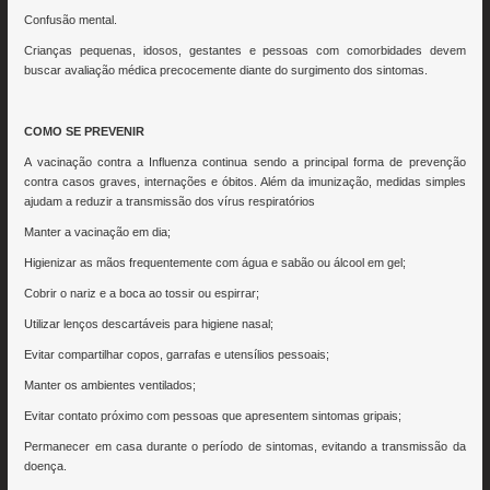
Confusão mental.
Crianças pequenas, idosos, gestantes e pessoas com comorbidades devem
buscar avaliação médica precocemente diante do surgimento dos sintomas.
COMO SE PREVENIR
A vacinação contra a Influenza continua sendo a principal forma de prevenção
contra casos graves, internações e óbitos. Além da imunização, medidas simples
ajudam a reduzir a transmissão dos vírus respiratórios
Manter a vacinação em dia;
Higienizar as mãos frequentemente com água e sabão ou álcool em gel;
Cobrir o nariz e a boca ao tossir ou espirrar;
Utilizar lenços descartáveis para higiene nasal;
Evitar compartilhar copos, garrafas e utensílios pessoais;
Manter os ambientes ventilados;
Evitar contato próximo com pessoas que apresentem sintomas gripais;
Permanecer em casa durante o período de sintomas, evitando a transmissão da
doença.