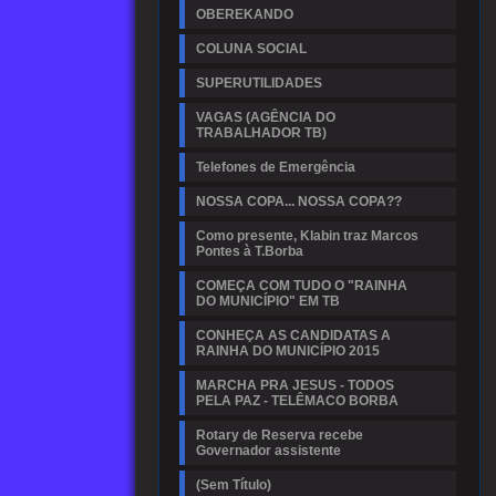
OBEREKANDO
COLUNA SOCIAL
SUPERUTILIDADES
VAGAS (AGÊNCIA DO
TRABALHADOR TB)
Telefones de Emergência
NOSSA COPA... NOSSA COPA??
Como presente, Klabin traz Marcos
Pontes à T.Borba
COMEÇA COM TUDO O "RAINHA
DO MUNICÍPIO" EM TB
CONHEÇA AS CANDIDATAS A
RAINHA DO MUNICÍPIO 2015
MARCHA PRA JESUS - TODOS
PELA PAZ - TELÊMACO BORBA
Rotary de Reserva recebe
Governador assistente
(Sem Título)