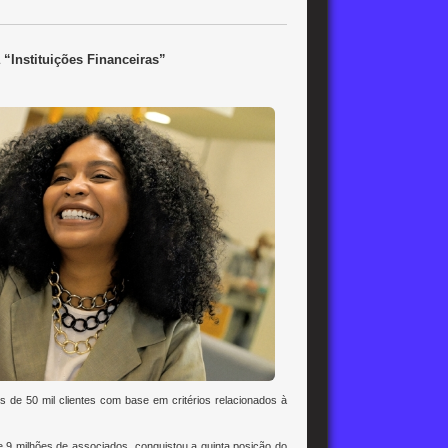
“Instituições Financeiras”
is de 50 mil clientes com base em critérios relacionados à
de 9 milhões de associados, conquistou a quinta posição do