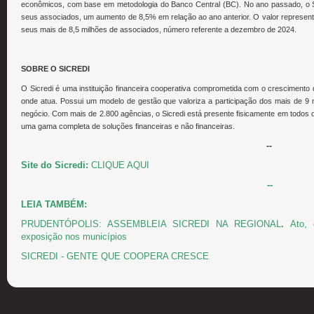
econômicos, com base em metodologia do Banco Central (BC). No ano passado, o Sicr
seus associados, um aumento de 8,5% em relação ao ano anterior. O valor represe
seus mais de 8,5 milhões de associados, número referente a dezembro de 2024.
SOBRE O SICREDI
O Sicredi é uma instituição financeira cooperativa comprometida com o cresciment
onde atua. Possui um modelo de gestão que valoriza a participação dos mais de 9
negócio. Com mais de 2.800 agências, o Sicredi está presente fisicamente em todos os 
uma gama completa de soluções financeiras e não financeiras.
--
Site do Sicredi:
CLIQUE AQUI
--
LEIA TAMBÉM:
PRUDENTÓPOLIS: ASSEMBLEIA SICREDI NA REGIONAL
.
Ato, 
exposição nos municípios
SICREDI - GENTE QUE COOPERA CRESCE