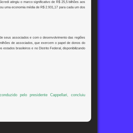
edi atingiu o marco significativo de R$ 25,5 bilhões aos
ntou uma economia média de R$ 2.931,17 para cada um dos
o de seus associados e com o desenvolvimento das regiões
 milhões de associados, que exercem o papel de donos do
estados brasileiros e no Distrito Federal, disponibilizando
conduzido pelo presidente Cappellari, concluiu