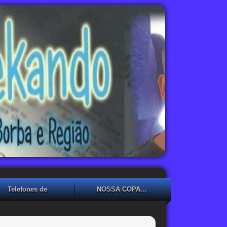
Telefones de
NOSSA COPA...
Emergência
NOSSA COPA??