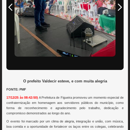
O prefeito Valdecir esteve, e com muita alegria
FONTE: PMF
17/12/25 às 08:42:50)
A Prefeitura de Figueira promoveu um momento especial de
confraternização em homenagem aos servidores públicos do município, como
forma de reconhecimento e agradecimento pelo trabalho, dedicação e
compromisso demonstrados ao longo do ano.
O evento foi marcado por um clima de alegria, integração e união, com música,
boa comida e a oportunidade de fortalecer os laços entre os colegas, celebrando