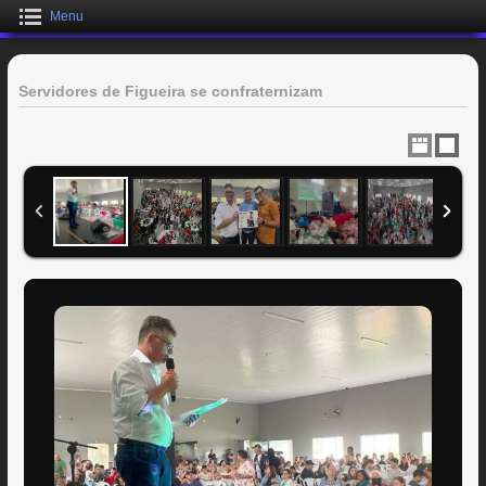
Menu
Servidores de Figueira se confraternizam