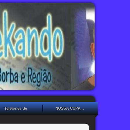
Telefones de
NOSSA COPA...
Emergência
NOSSA COPA??