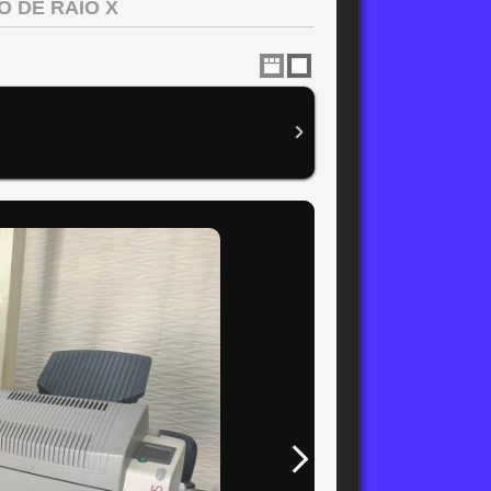
O DE RAIO X