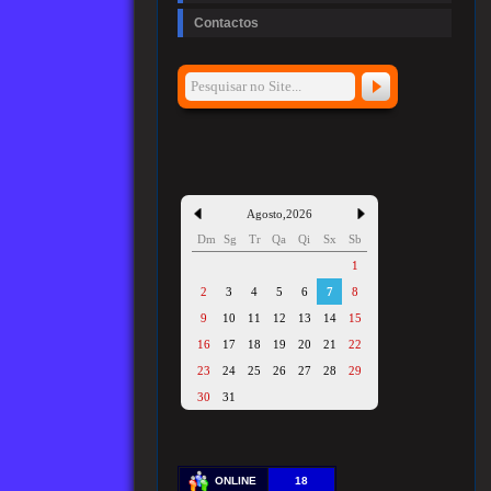
Contactos
Agosto
,
2026
Dm
Sg
Tr
Qa
Qi
Sx
Sb
1
2
3
4
5
6
7
8
9
10
11
12
13
14
15
16
17
18
19
20
21
22
23
24
25
26
27
28
29
30
31
ONLINE
18