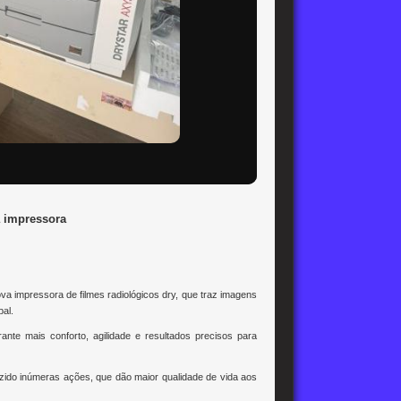
a impressora
a impressora de filmes radiológicos dry, que traz imagens
pal.
nte mais conforto, agilidade e resultados precisos para
azido inúmeras ações, que dão maior qualidade de vida aos