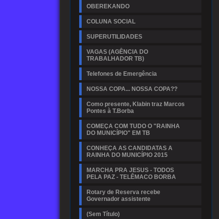
OBEREKANDO
COLUNA SOCIAL
SUPERUTILIDADES
VAGAS (AGÊNCIA DO
TRABALHADOR TB)
Telefones de Emergência
NOSSA COPA... NOSSA COPA??
Como presente, Klabin traz Marcos
Pontes à T.Borba
COMEÇA COM TUDO O "RAINHA
DO MUNICÍPIO" EM TB
CONHEÇA AS CANDIDATAS A
RAINHA DO MUNICÍPIO 2015
MARCHA PRA JESUS - TODOS
PELA PAZ - TELÊMACO BORBA
Rotary de Reserva recebe
Governador assistente
(Sem Título)