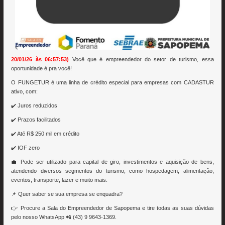
20/01/26 às 06:57:53)
Você que é empreendedor do setor de turismo, essa
oportunidade é pra você!
O FUNGETUR é uma linha de crédito especial para empresas com CADASTUR
ativo, com:
✔️ Juros reduzidos
✔️ Prazos facilitados
✔️ Até R$ 250 mil em crédito
✔️ IOF zero
💼 Pode ser utilizado para capital de giro, investimentos e aquisição de bens,
atendendo diversos segmentos do turismo, como hospedagem, alimentação,
eventos, transporte, lazer e muito mais.
📌 Quer saber se sua empresa se enquadra?
👉 Procure a Sala do Empreendedor de Sapopema e tire todas as suas dúvidas
pelo nosso WhatsApp 📲 (43) 9 9643-1369.