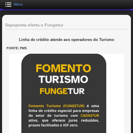
Menu
Sapopema oferta o Fungetur
Linha de crédito atende aos operadores do Turismo
FONTE: PMS