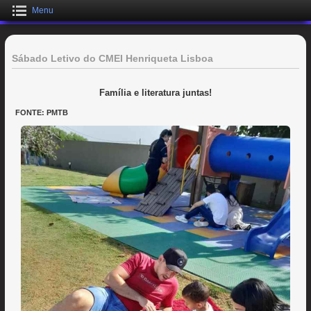
Menu
Sábado Letivo do CMEI Henriqueta Lisboa
Família e literatura juntas!
FONTE: PMTB