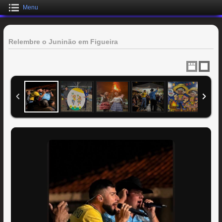
Menu
Relembre o Juninão em Figueira