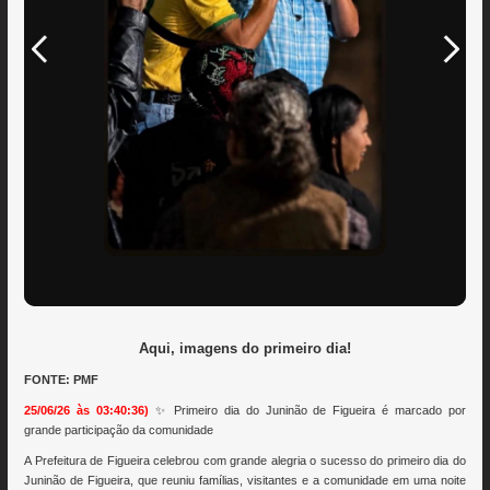
Aqui, imagens do primeiro dia!
FONTE: PMF
25/06/26 às 03:40:36)
✨ Primeiro dia do Juninão de Figueira é marcado por
grande participação da comunidade
A Prefeitura de Figueira celebrou com grande alegria o sucesso do primeiro dia do
Juninão de Figueira, que reuniu famílias, visitantes e a comunidade em uma noite