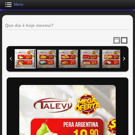
Menu
Que dia é hoje mesmo?