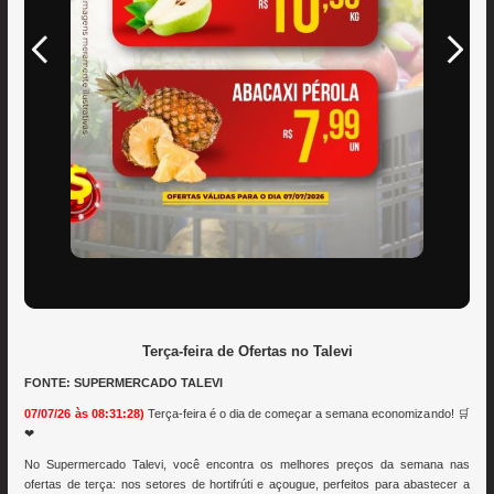
Terça-feira de Ofertas no Talevi
FONTE: SUPERMERCADO TALEVI
07/07/26 às 08:31:28)
Terça-feira é o dia de começar a semana economizando! 🛒
❤
No Supermercado Talevi, você encontra os melhores preços da semana nas
ofertas de terça: nos setores de hortifrúti e açougue, perfeitos para abastecer a