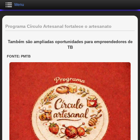
Menu
Programa Círculo Artesanal fortalece o artesanato
Também são ampliadas oportunidades para empreendedores de
TB
FONTE: PMTB