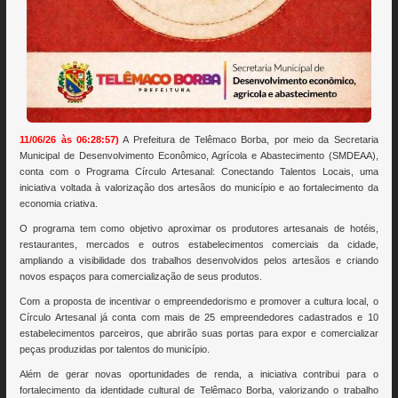
11/06/26 às 06:28:57)
A Prefeitura de Telêmaco Borba, por meio da Secretaria
Municipal de Desenvolvimento Econômico, Agrícola e Abastecimento (SMDEAA),
conta com o Programa Círculo Artesanal: Conectando Talentos Locais, uma
iniciativa voltada à valorização dos artesãos do município e ao fortalecimento da
economia criativa.
O programa tem como objetivo aproximar os produtores artesanais de hotéis,
restaurantes, mercados e outros estabelecimentos comerciais da cidade,
ampliando a visibilidade dos trabalhos desenvolvidos pelos artesãos e criando
novos espaços para comercialização de seus produtos.
Com a proposta de incentivar o empreendedorismo e promover a cultura local, o
Círculo Artesanal já conta com mais de 25 empreendedores cadastrados e 10
estabelecimentos parceiros, que abrirão suas portas para expor e comercializar
peças produzidas por talentos do município.
Além de gerar novas oportunidades de renda, a iniciativa contribui para o
fortalecimento da identidade cultural de Telêmaco Borba, valorizando o trabalho