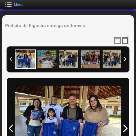
Menu
Prefeito de Figueira entrega uniformes