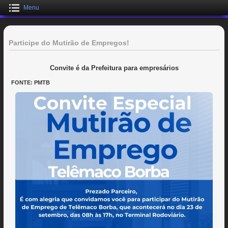
Menu
Participe do Mutirão de Empregos!
Convite é da Prefeitura para empresários
FONTE: PMTB