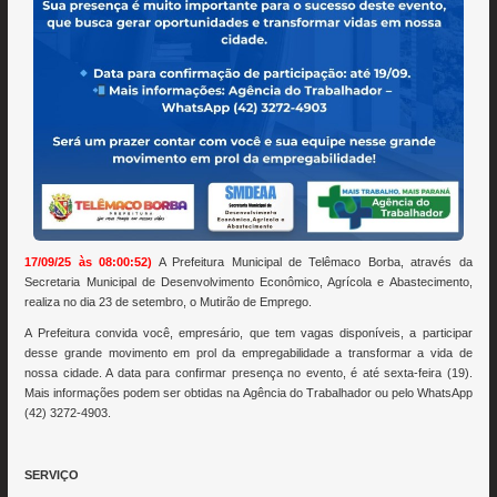
17/09/25 às 08:00:52)
A Prefeitura Municipal de Telêmaco Borba, através da
Secretaria Municipal de Desenvolvimento Econômico, Agrícola e Abastecimento,
realiza no dia 23 de setembro, o Mutirão de Emprego.
A Prefeitura convida você, empresário, que tem vagas disponíveis, a participar
desse grande movimento em prol da empregabilidade a transformar a vida de
nossa cidade. A data para confirmar presença no evento, é até sexta-feira (19).
Mais informações podem ser obtidas na Agência do Trabalhador ou pelo WhatsApp
(42) 3272-4903.
SERVIÇO