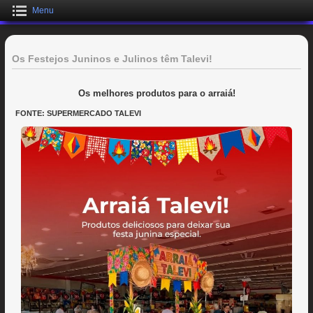
Menu
Os Festejos Juninos e Julinos têm Talevi!
Os melhores produtos para o arraiá!
FONTE: SUPERMERCADO TALEVI