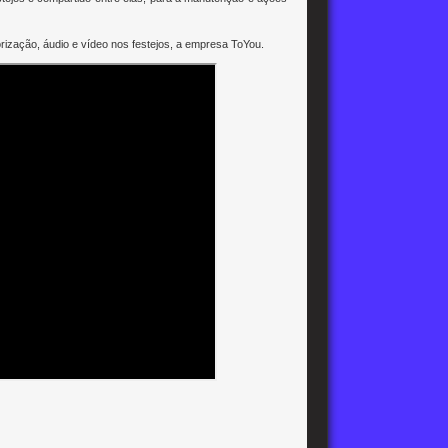
rização, áudio e vídeo nos festejos, a empresa ToYou.