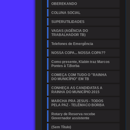
OBEREKANDO
COLUNA SOCIAL
SUPERUTILIDADES
VAGAS (AGÊNCIA DO
TRABALHADOR TB)
Telefones de Emergência
NOSSA COPA... NOSSA COPA??
Como presente, Klabin traz Marcos
Pontes à T.Borba
COMEÇA COM TUDO O "RAINHA
DO MUNICÍPIO" EM TB
CONHEÇA AS CANDIDATAS A
RAINHA DO MUNICÍPIO 2015
MARCHA PRA JESUS - TODOS
PELA PAZ - TELÊMACO BORBA
Rotary de Reserva recebe
Governador assistente
(Sem Título)