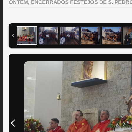
ONTEM, ENCERRADOS FESTEJOS DE S. PEDRO