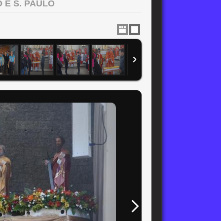
 E S. PAULO