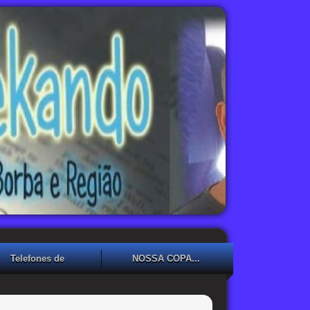
Telefones de
NOSSA COPA...
Emergência
NOSSA COPA??