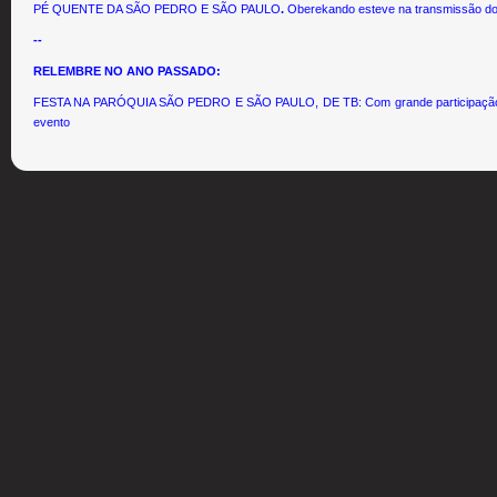
PÉ QUENTE DA SÃO PEDRO E SÃO PAULO
.
Oberekando esteve na transmissão do 
--
RELEMBRE NO ANO PASSADO:
FESTA NA PARÓQUIA SÃO PEDRO E SÃO PAULO, DE TB: Com grande participação no
evento